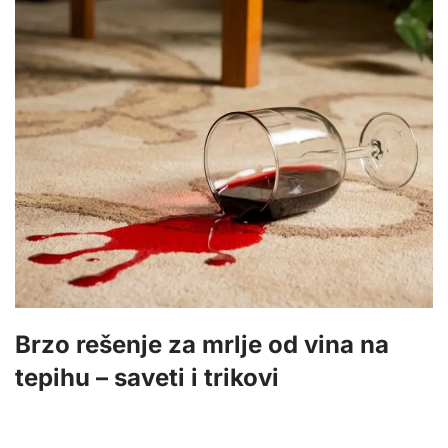
Brzo rešenje za mrlje od vina na
tepihu – saveti i trikovi