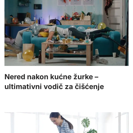
Nered nakon kućne žurke –
ultimativni vodič za čišćenje