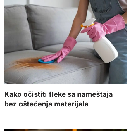
Kako očistiti fleke sa nameštaja
bez oštećenja materijala