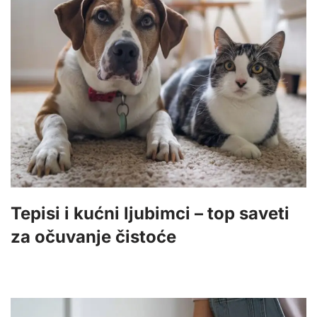
Tepisi i kućni ljubimci – top saveti
za očuvanje čistoće