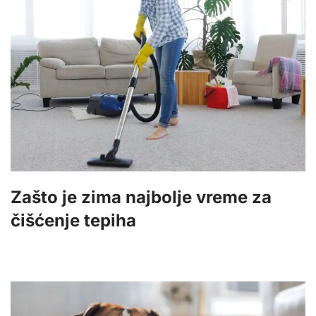
Zašto je zima najbolje vreme za
čišćenje tepiha