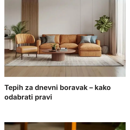
Tepih za dnevni boravak – kako
odabrati pravi