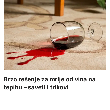
Brzo rešenje za mrlje od vina na
tepihu – saveti i trikovi