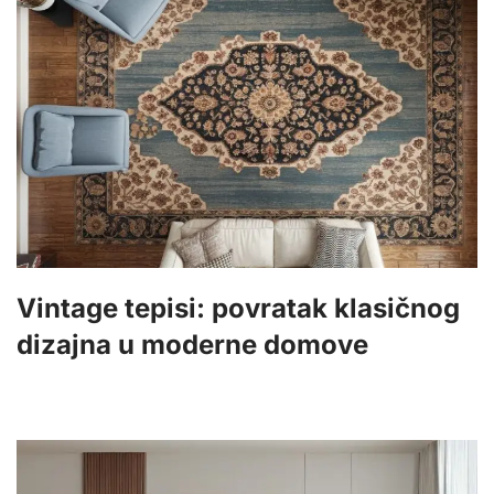
Vintage tepisi: povratak klasičnog
dizajna u moderne domove